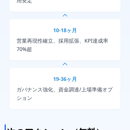
用安定
10-18ヶ月
営業再現性確立、採用拡張、KPI達成率
70%超
19-36ヶ月
ガバナンス強化、資金調達/上場準備オプ
ション