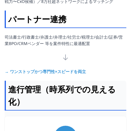
戦力〜CxO候補）／8万社超ネットワークによるマッチング
パートナー連携
司法書士/行政書士/弁護士/弁理士/社労士/税理士/会計士/証券/営
業BPO/CRMベンダー 等を案件特性に最適配置
→ ワンストップかつ専門性×スピードを両立
進行管理（時系列での見える
化）