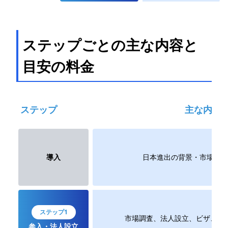
ステップごとの主な内容と
目安の料金
ステップ
主な内容
導入
日本進出の背景・市場理解
ステップ1
市場調査、法人設立、ビザ、人
参入・法人設立