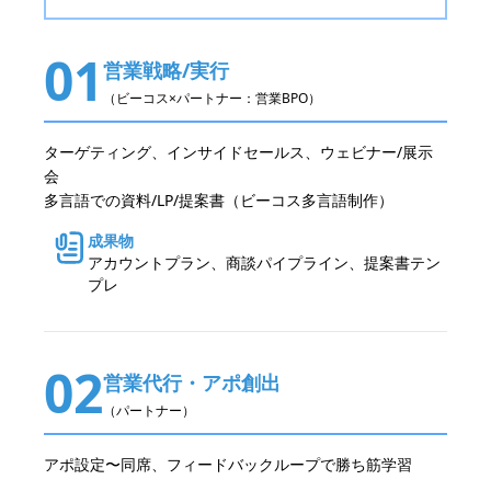
01
営業戦略/実行
（ビーコス×パートナー：営業BPO）
ターゲティング、インサイドセールス、ウェビナー/展示
会
多言語での資料/LP/提案書（ビーコス多言語制作）
成果物
アカウントプラン、商談パイプライン、提案書テン
プレ
02
営業代行・アポ創出
（パートナー）
アポ設定〜同席、フィードバックループで勝ち筋学習