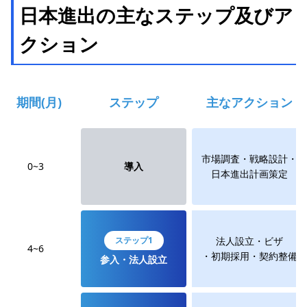
日本進出の主なステップ及びア
クション
期間(月)
ステップ
主なアクション
市場調査・戦略設計・
0~3
導入
日本進出計画策定
ステップ1
法人設立・ビザ
4~6
・初期採用・契約整備
参入・法人設立