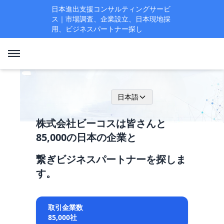
日本進出支援コンサルティングサービ
ス｜市場調査、企業設立、日本現地採
用、ビジネスパートナー探し
日本語
株式会社ビーコスは皆さんと
85,000の日本の企業と
繋ぎビジネスパートナーを探しま
す。
取引金業数
85,000社