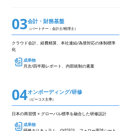
03
会計・財務基盤
（パートナー：会計士/税理士）
クラウド会計、経費精算、本社連結/為替対応の体制標準
化
成果物
月次/四半期レポート、内部統制の素案
04
オンボーディング/研修
（ビーコス主導）
日本の商習慣 × グローバル標準を融合した研修設計
成果物
研修カリキュラム、OJT設計、フォロー面談シート