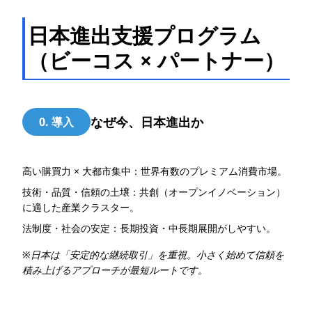
日本進出支援プログラム
（ビーコス × パートナー）
なぜ今、日本進出か
0. 導入
高い購買力 × 大都市集中：世界有数のプレミアム消費市場。
技術・品質・信頼の土壌：共創（オープンイノベーション）
に適した産業クラスター。
法制度・社会の安定：長期投資・中長期展開がしやすい。
※日本は「安定的な継続取引」を重視。小さく始めて信頼を
積み上げるアプローチが最短ルートです。