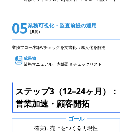
05
業務可視化・監査前提の運用
（共同）
業務フロー/権限/チェックを文書化→属人化を解消
成果物
業務マニュアル、内部監査チェックリスト
ステップ3（12–24ヶ月）：
営業加速・顧客開拓
ゴール
確実に売上をつくる再現性