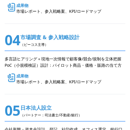
成果物
市場レポート、参入戦略案、KPI/ロードマップ
04
市場調査 & 参入戦略設計
（ビーコス主導）
多言語ヒアリング＋現地一次情報で顧客像/競合/規制を立体把握
PoC（小規模検証）設計：パイロット商品・価格・販路の当て方
成果物
市場レポート、参入戦略案、KPI/ロードマップ
05
日本法人設立
（パートナー：司法書士/不動産/銀行）
会社形態・資本金設計、登記、社印作成、オフィス選定、銀行口