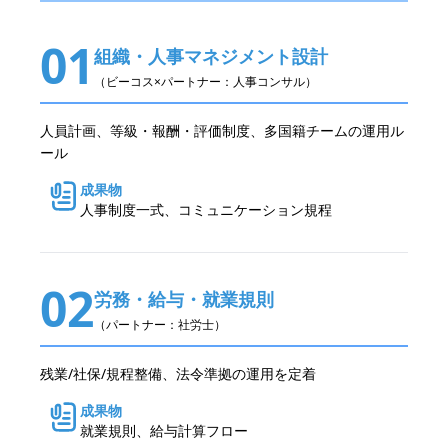
01
組織・人事マネジメント設計
（ビーコス×パートナー：人事コンサル）
人員計画、等級・報酬・評価制度、多国籍チームの運用ル
ール
成果物
人事制度一式、コミュニケーション規程
02
労務・給与・就業規則
（パートナー：社労士）
残業/社保/規程整備、法令準拠の運用を定着
成果物
就業規則、給与計算フロー