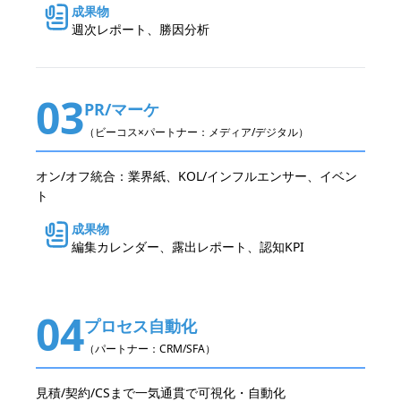
成果物
週次レポート、勝因分析
03
PR/マーケ
（ビーコス×パートナー：メディア/デジタル）
オン/オフ統合：業界紙、KOL/インフルエンサー、イベン
ト
成果物
編集カレンダー、露出レポート、認知KPI
04
プロセス自動化
（パートナー：CRM/SFA）
見積/契約/CSまで一気通貫で可視化・自動化