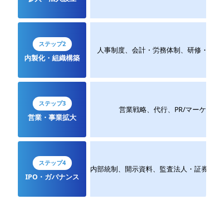
ステップ2
人事制度、会計・労務体制、研修・オン
内製化・組織構築
ステップ3
営業戦略、代行、PR/マーケ、C
営業・事業拡大
ステップ4
内部統制、開示資料、監査法人・証券対応
IPO・ガバナンス