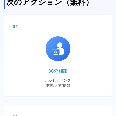
次のアクション（無料）
01
30分相談
現状ヒアリング
（事業/人材/期限）