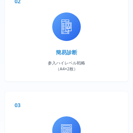
02
簡易診断
参入ハイレベル戦略
（A4×2枚）
03