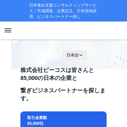
日本進出支援コンサルティングサービ
ス｜市場調査、企業設立、日本現地採
用、ビジネスパートナー探し
日本語
株式会社ビーコスは皆さんと
85,000の日本の企業と
繋ぎビジネスパートナーを探しま
す。
取引金業数
85,000社