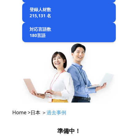
登録人材数
215,131 名
対応言語数
180言語
Home >
日本 ＞
過去事例
準備中！