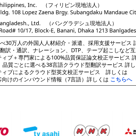
 Philippines, Inc. （フィリピン現地法人）
ldg. 108 Lopez Zaena Brgy. Subangdaku Mandaue Cit
e Bangladesh., Ltd. （バングラデシュ現地法人）
 Road# 10/17, Block-E, Banani, Dhaka 1213 Banlgades
述べ30万人の外国人人材紹介・派遣、採用支援サービス
語翻訳・通訳、ナレーション、DTP、テープ起こしなど
ティブ＋専門家による100%品質保証論文校正サービス 
分、品質ごとに選べる38言語クラウド型翻訳サービス 詳
ティブによるクラウド型英文校正サービス 詳しくは
客向けのインバウンド情報（7言語）詳しくは
こちらへ