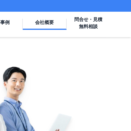
問合せ・見積
去事例
会社概要
無料相談