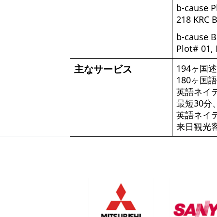
b-cause
218 KRC B
b-caus
Plot# 01,
主なサービス
194ヶ国
180ヶ国
英語ネイ
最短30
英語ネイ
来日観光