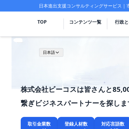
日本進出支援コンサルティングサービス｜
TOP
コンテンツ一覧
行政と
日本語
株式会社ビーコスは皆さんと85,0
繋ぎビジネスパートナーを探しま
取引金業数
登録人材数
対応言語数