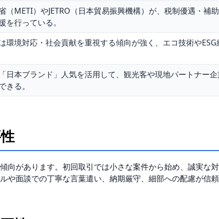
省（METI）やJETRO（日本貿易振興機構）が、税制優遇・
援を行っている。
は環境対応・社会貢献を重視する傾向が強く、エコ技術やES
「日本ブランド」人気を活用して、観光客や現地パートナー企
できる。
要性
傾向があります。初回取引では小さな案件から始め、誠実な対
ルや面談での丁寧な言葉遣い、納期厳守、細部への配慮が信頼