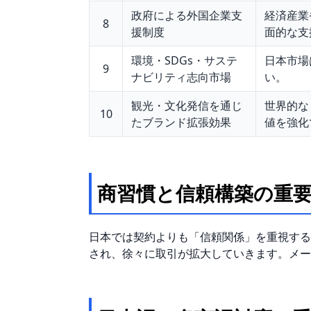
政府による外国企業支
経済産業
8
援制度
面的な支
環境・SDGs・サステ
日本市場
9
ナビリティ志向市場
い。
観光・文化発信を通じ
世界的な
10
たブランド拡張効果
値を強化
商習慣と信頼構築の重
日本では契約よりも「信頼関係」を重視する
され、徐々に取引が拡大していきます。メー