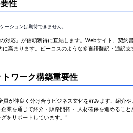
重要性
ケーションは期待できません。
語での対応」が信頼獲得に直結します。Webサイト、契
的に高まります。ビーコスのような多言語翻訳・通訳支
ットワーク構築重要性
、全員が仲良く分け合うビジネス文化を好みます。紹介や
企業を通じて紹介・販路開拓・ 人材確保を進めること
グをサポートしています。"