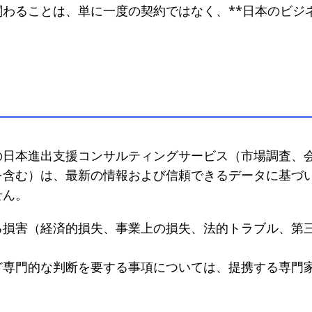
わることは、単に一度の契約ではなく、**日本のビジ
。
の日本進出支援コンサルティングサービス（市場調査、
を含む）は、最新の情報および信頼できるデータに基づ
せん。
る損害（経済的損失、事業上の損失、法的トラブル、第
。
ど専門的な判断を要する事項については、提携する専門
。