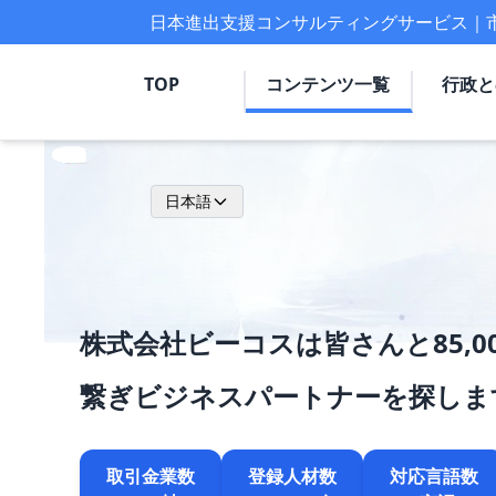
日本進出支援コンサルティングサービス｜
TOP
コンテンツ一覧
行政と
日本語
株式会社ビーコスは皆さんと85,0
繋ぎビジネスパートナーを探しま
取引金業数
登録人材数
対応言語数