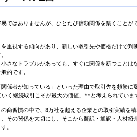
容易ではありませんが、ひとたび信頼関係を築くことが
」を重視する傾向があり、新しい取引先や価格だけで判
す。
え小さなトラブルがあっても、すぐに関係を断つことは
一般的です。
「関係者が知っている」といった理由で取引先を頻繁に
ていく継続取引こそが最大の価値」**と考えられていま
自の商習慣の中で、8万社を超える企業との取引実績を積
も、その関係を大切にし、そこから翻訳・通訳・人材紹
ます。