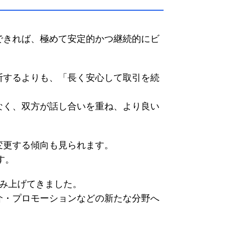
できれば、極めて安定的かつ継続的にビ
断するよりも、「長く安心して取引を続
なく、双方が話し合いを重ね、より良い
変更する傾向も見られます。
す。
み上げてきました。
介・プロモーションなどの新たな分野へ