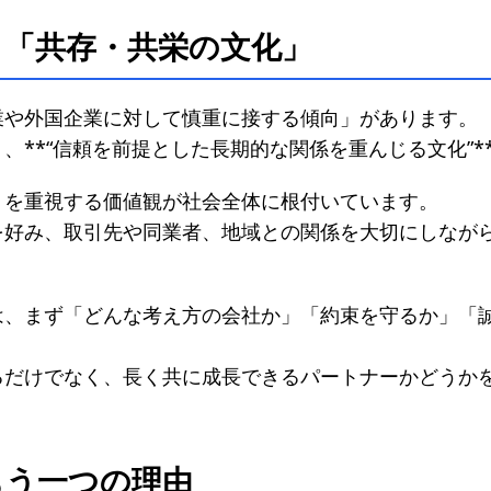
と「共存・共栄の文化」
業や外国企業に対して慎重に接する傾向」があります。
、**“信頼を前提とした長期的な関係を重んじる文化”*
」を重視する価値観が社会全体に根付いています。
を好み、取引先や同業者、地域との関係を大切にしなが
は、まず「どんな考え方の会社か」「約束を守るか」「
るだけでなく、長く共に成長できるパートナーかどうか
もう一つの理由