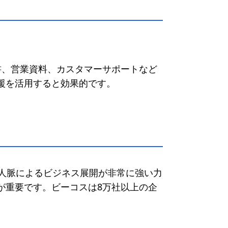
約書、営業資料、カスタマーサポートなど
援を活用すると効果的です。
人脈によるビジネス展開が非常に強い力
が重要です。ビーコスは8万社以上の企