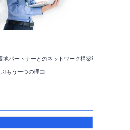
現地パートナーとのネットワーク構築重要性
選ぶもう一つの理由