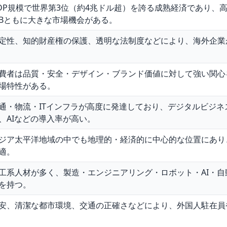
DP規模で世界第3位（約4兆ドル超）を誇る成熟経済であり、
B2Bともに大きな市場機会がある。
定性、知的財産権の保護、透明な法制度などにより、海外企業
費者は品質・安全・デザイン・ブランド価値に対して強い関心
場特性がある。
通・物流・ITインフラが高度に発達しており、デジタルビジネ
、AIなどの導入率が高い。
ジア太平洋地域の中でも地理的・経済的に中心的な位置にあり
適。
工系人材が多く、製造・エンジニアリング・ロボット・AI・
を持つ。
安、清潔な都市環境、交通の正確さなどにより、外国人駐在員