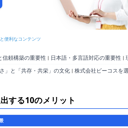
と便利なコンテンツ
と信頼構築の重要性
日本語・多言語対応の重要性
|
|
さ」と「共存・共栄」の文化
株式会社ビーコスを
|
出する10のメリット
景