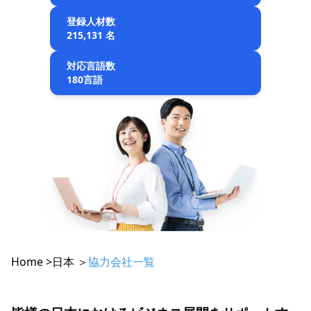
登録人材数
215,131 名
対応言語数
180言語
Home >
日本 ＞
協力会社一覧