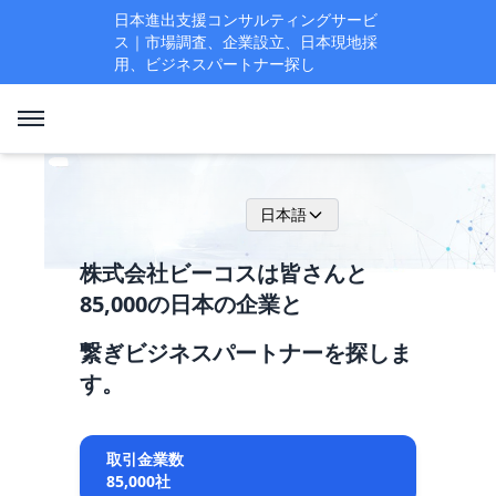
日本進出支援コンサルティングサービ
ス｜市場調査、企業設立、日本現地採
用、ビジネスパートナー探し
日本語
株式会社ビーコスは皆さんと
85,000の日本の企業と
繋ぎビジネスパートナーを探しま
す。
取引金業数
85,000社