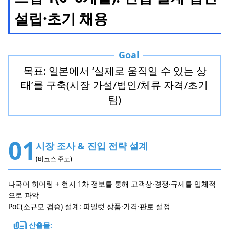
설립·초기 채용
Goal
목표: 일본에서 ‘실제로 움직일 수 있는 상
태’를 구축(시장 가설/법인/체류 자격/초기
팀)
01
시장 조사 & 진입 전략 설계
(비코스 주도)
다국어 히어링 + 현지 1차 정보를 통해 고객상·경쟁·규제를 입체적
으로 파악
PoC(소규모 검증) 설계: 파일럿 상품·가격·판로 설정
산출물: