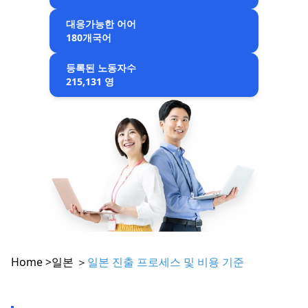
대응가능한 어어
180개국어
등록된 노동자수
215,131 영
Home >
일본 ＞
일본 진출 프로세스 및 비용 기준