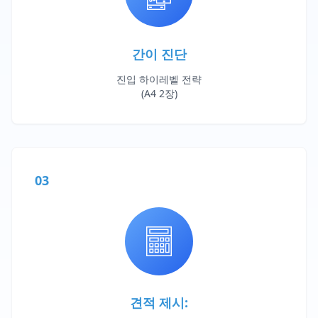
간이 진단
진입 하이레벨 전략
(A4 2장)
03
견적 제시: