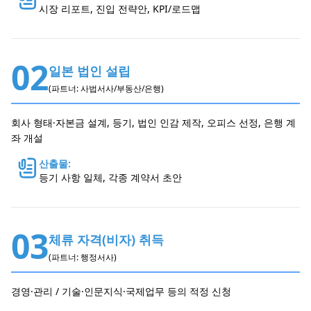
시장 리포트, 진입 전략안, KPI/로드맵
02
일본 법인 설립
(파트너: 사법서사/부동산/은행)
회사 형태·자본금 설계, 등기, 법인 인감 제작, 오피스 선정, 은행 계
좌 개설
산출물:
등기 사항 일체, 각종 계약서 초안
03
체류 자격(비자) 취득
(파트너: 행정서사)
경영·관리 / 기술·인문지식·국제업무 등의 적정 신청