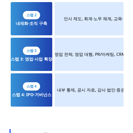
스텝 2
인사 제도, 회계·노무 체계, 교육·온보
내재화·조직 구축
스텝 3
영업 전략, 영업 대행, PR/마케팅, CRM 도
스텝 3: 영업·사업 확장
스텝 4
내부 통제, 공시 자료, 감사 법인·증권 대
스텝 4: IPO·거버넌스