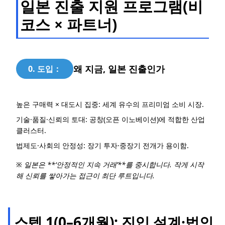
일본 진출 지원 프로그램(비
코스 × 파트너)
왜 지금, 일본 진출인가
0. 도입：
높은 구매력 × 대도시 집중: 세계 유수의 프리미엄 소비 시장.
기술·품질·신뢰의 토대: 공창(오픈 이노베이션)에 적합한 산업
클러스터.
법제도·사회의 안정성: 장기 투자·중장기 전개가 용이함.
※ 일본은 **‘안정적인 지속 거래’**를 중시합니다. 작게 시작
해 신뢰를 쌓아가는 접근이 최단 루트입니다.
스텝 1(0–6개월): 진입 설계·법인