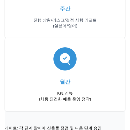
주간
진행 상황/리스크/결정 사항 리포트
(일본어/영어)
월간
KPI 리뷰
(채용·안건화·매출·운영 정착)
게이트: 각 단계 말미에 산출물 점검 및 다음 단계 승인