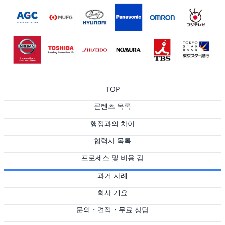
TOP
콘텐츠 목록
행정과의 차이
협력사 목록
프로세스 및 비용 감
과거 사례
회사 개요
문의・견적・무료 상담