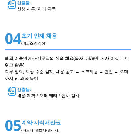
산출물:
신청 서류, 허가 취득
04
초기 인재 채용
(비코스의 강점)
해외·이중언어자·전문직의 신속 채용(독자 DB/8만 개 사 이상 네트
워크 활용)
직무 정의, 보상 수준 설계, 채용 공고 → 스크리닝 → 면접 → 오퍼
까지 전 과정 동반
산출물:
채용 계획 / 오퍼 레터 / 입사 절차
05
계약·지식재산권
(파트너: 변호사/변리사)