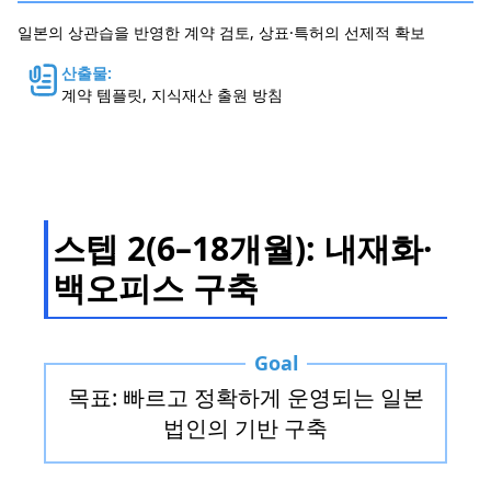
일본의 상관습을 반영한 계약 검토, 상표·특허의 선제적 확보
산출물:
계약 템플릿, 지식재산 출원 방침
스텝 2(6–18개월): 내재화·
백오피스 구축
Goal
목표: 빠르고 정확하게 운영되는 일본
법인의 기반 구축