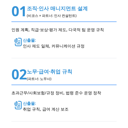
01
조직·인사 매니지먼트 설계
(비코스 × 파트너: 인사 컨설턴트)
인원 계획, 직급·보상·평가 제도, 다국적 팀 운영 규칙
산출물:
인사 제도 일체, 커뮤니케이션 규정
02
노무·급여·취업 규칙
(파트너: 노무사)
초과근무/사회보험/규정 정비, 법령 준수 운영 정착
산출물:
취업 규칙, 급여 계산 보조