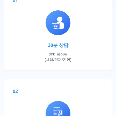
01
30분 상담
현황 히어링
(사업/인재/기한)
02