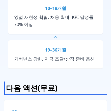
10–18개월
영업 재현성 확립, 채용 확대, KPI 달성률
70% 이상
19–36개월
거버넌스 강화, 자금 조달/상장 준비 옵션
다음 액션(무료)