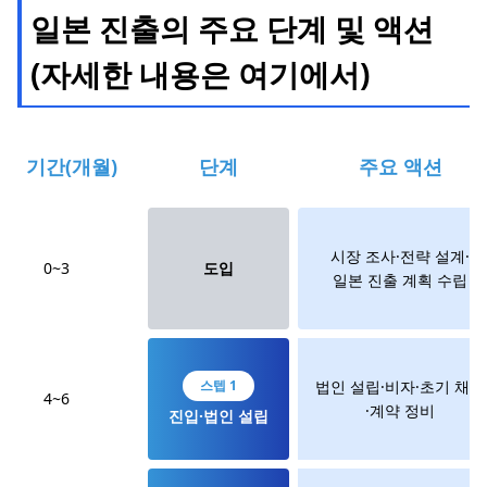
일본 진출의 주요 단계 및 액션
(자세한 내용은 여기에서)
기간(개월)
단계
주요 액션
시장 조사·전략 설계·
0~3
도입
일본 진출 계획 수립
스텝 1
법인 설립·비자·초기 채용
4~6
·계약 정비
진입·법인 설립