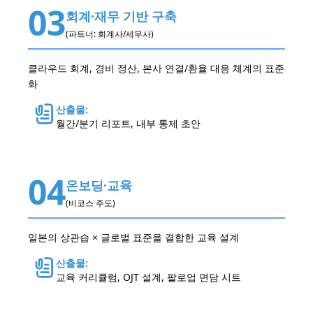
03
회계·재무 기반 구축
(파트너: 회계사/세무사)
클라우드 회계, 경비 정산, 본사 연결/환율 대응 체계의 표준
화
산출물:
월간/분기 리포트, 내부 통제 초안
04
온보딩·교육
(비코스 주도)
일본의 상관습 × 글로벌 표준을 결합한 교육 설계
산출물:
교육 커리큘럼, OJT 설계, 팔로업 면담 시트