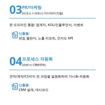
03
PR/마케팅
(비코스 × 파트너: 미디어/디지털)
온·오프라인 통합: 업계지, KOL/인플루언서, 이벤트
산출물:
편집 캘린더, 노출 리포트, 인지도 KPI
04
프로세스 자동화
(파트너: CRM/SFA)
견적/계약/CS까지 전 과정을 일원화하여 가시화·자동화
산출물:
CRM 설계, 대시보드