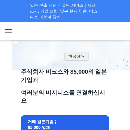
일본 진출 지원 컨설팅 서비스｜시장
조사, 기업 설립, 일본 현지 채용, 비즈
니스 파트너 찾기
한국어
주식회사 비코스와 85,000의 일본
기업과
여러분의 비지니스를 연결하십시
요
거래 일본기업수
85,000 업채