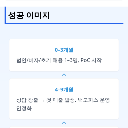
성공 이미지
0–3개월
법인/비자/초기 채용 1–3명, PoC 시작
4–9개월
상담 창출 → 첫 매출 발생, 백오피스 운영
안정화