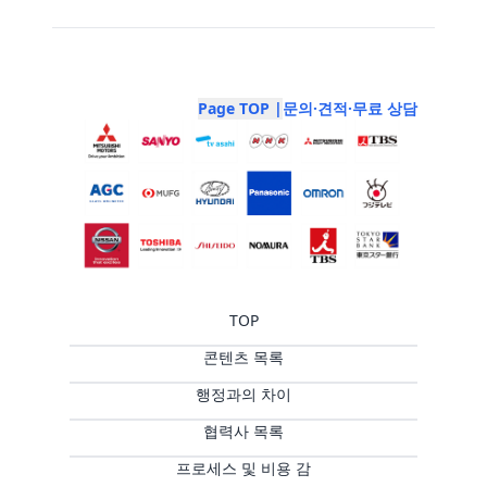
Page TOP |
문의·견적·무료 상담
TOP
콘텐츠 목록
행정과의 차이
협력사 목록
프로세스 및 비용 감