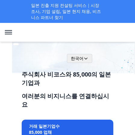
일본 진출 지원 컨설팅 서비스｜시장
조사, 기업 설립, 일본 현지 채용, 비즈
니스 파트너 찾기
한국어
주식회사 비코스와 85,000의 일본
기업과
여러분의 비지니스를 연결하십시
요
거래 일본기업수
85,000 업채